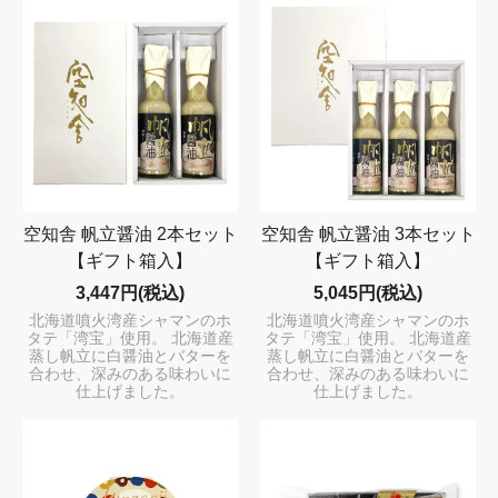
空知舎 帆立醤油 2本セット
空知舎 帆立醤油 3本セット
【ギフト箱入】
【ギフト箱入】
3,447円(税込)
5,045円(税込)
北海道噴火湾産シャマンのホ
北海道噴火湾産シャマンのホ
タテ「湾宝」使用。 北海道産
タテ「湾宝」使用。 北海道産
蒸し帆立に白醤油とバターを
蒸し帆立に白醤油とバターを
合わせ、深みのある味わいに
合わせ、深みのある味わいに
仕上げました。
仕上げました。