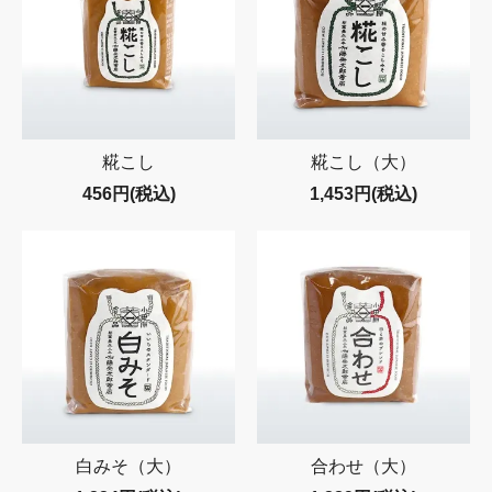
糀こし
糀こし（大）
456円(税込)
1,453円(税込)
白みそ（大）
合わせ（大）