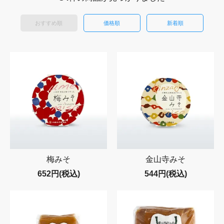
おすすめ順
価格順
新着順
梅みそ
金山寺みそ
652円(税込)
544円(税込)