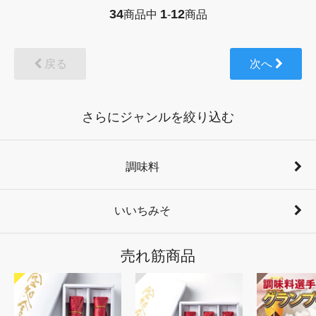
34
1
12
商品中
-
商品
戻る
次へ
さらにジャンルを絞り込む
調味料
いいちみそ
売れ筋商品