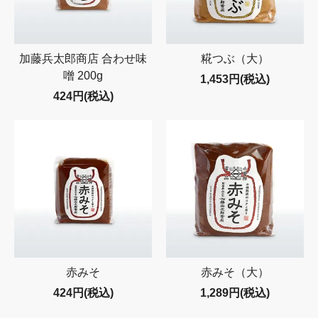
加藤兵太郎商店 合わせ味
糀つぶ（大）
噌 200g
1,453円(税込)
424円(税込)
赤みそ
赤みそ（大）
424円(税込)
1,289円(税込)